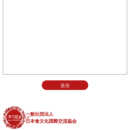
HOME
一般社団法人
協会について
日本食文化国際交流協会
代表挨拶