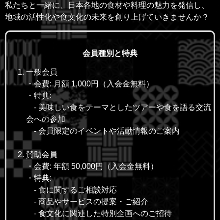
私たちと一緒に、日本各地の食材や料理の魅力を発信し、
地域の活性化や食文化の未来を創り上げていきませんか？
会員種別と特典
一般会員
・会費: 月額 1,000円（入会金無料）
・特典:
- 美味しい食をテーマとしたツアーや食を語る交流
会への参加
- 会員限定のイベントや活動情報のご案内
賛助会員
・会費: 年額 50,000円（入会金無料）
・特典:
- 食に関するご相談対応
- 商品やサービスの提案・ご紹介
- 食文化に関連した特別企画へのご招待